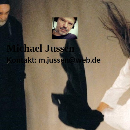
Michael Jussen
Kontakt: m.jussen@web.de