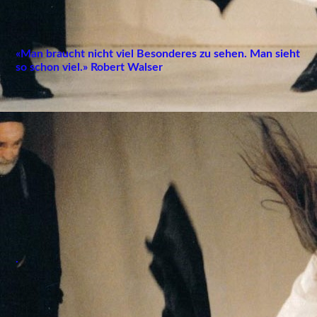
«M
an braucht nicht viel Besonderes zu sehen. Man sieht
so schon viel.»
Robert Walser
.